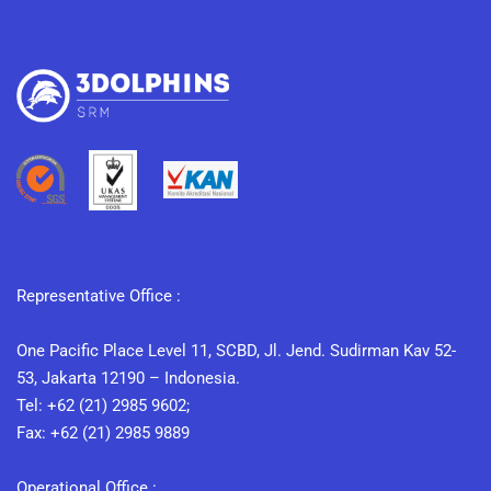
Representative Office :
One Pacific Place Level 11, SCBD, Jl. Jend. Sudirman Kav 52-
53, Jakarta 12190 – Indonesia.
Tel: +62 (21) 2985 9602;
Fax: +62 (21) 2985 9889
Operational Office :