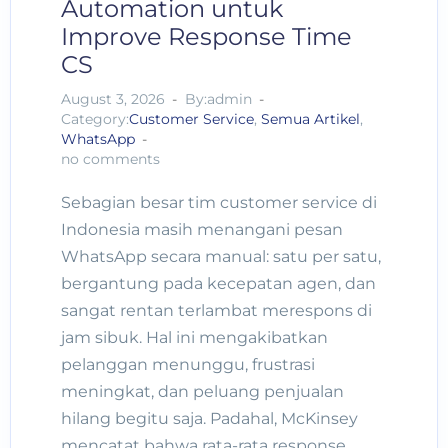
Automation untuk
Improve Response Time
CS
August 3, 2026
By:admin
Category:
Customer Service
,
Semua Artikel
,
WhatsApp
no comments
Sebagian besar tim customer service di
Indonesia masih menangani pesan
WhatsApp secara manual: satu per satu,
bergantung pada kecepatan agen, dan
sangat rentan terlambat merespons di
jam sibuk. Hal ini mengakibatkan
pelanggan menunggu, frustrasi
meningkat, dan peluang penjualan
hilang begitu saja. Padahal, McKinsey
mencatat bahwa rata-rata response