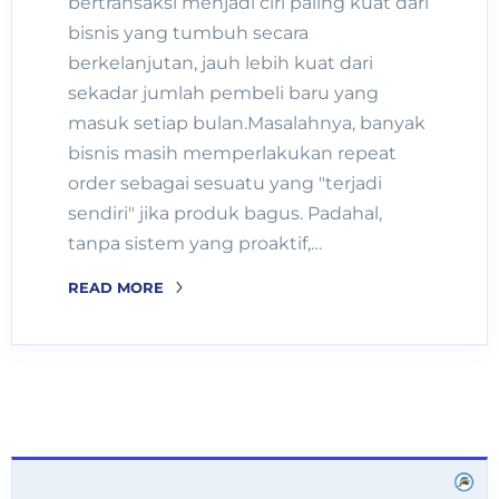
bertransaksi menjadi ciri paling kuat dari
bisnis yang tumbuh secara
berkelanjutan, jauh lebih kuat dari
sekadar jumlah pembeli baru yang
masuk setiap bulan.Masalahnya, banyak
bisnis masih memperlakukan repeat
order sebagai sesuatu yang "terjadi
sendiri" jika produk bagus. Padahal,
tanpa sistem yang proaktif,…
READ MORE