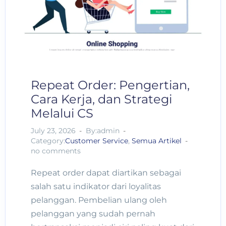
Repeat Order: Pengertian,
Cara Kerja, dan Strategi
Melalui CS
July 23, 2026
By:admin
Category:
Customer Service
,
Semua Artikel
no comments
Repeat order dapat diartikan sebagai
salah satu indikator dari loyalitas
pelanggan. Pembelian ulang oleh
pelanggan yang sudah pernah