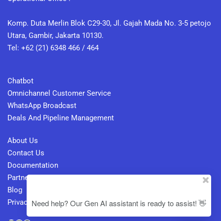
Komp. Duta Merlin Blok C29-30, Jl. Gajah Mada No. 3-5 petojo
Utara, Gambir, Jakarta 10130.
Tel: +62 (21) 6348 466 / 464
Chatbot
Omnichannel Customer Service
WhatsApp Broadcast
Deals And Pipeline Management
About Us
Contact Us
Documentation
Partner
Blog
Need help? Our Gen AI assistant is ready to assist! 👋
Privacy Policy