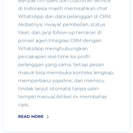
Banyak tim sales dan customer service
di Indonesia masih memisahkan chat
WhatsApp dari data pelanggan di CRM.
Akibatnya, riwayat pembelian, status
tiket, dan janji follow-up tercecer di
ponsel agen.Integrasi CRM dengan
WhatsApp menghubungkan
percakapan real-time ke profil
pelanggan yang sama. Setiap pesan
masuk bisa membuka konteks lengkap,
memperbarui pipeline, dan memicu
tindak lanjut otomatis tanpa salin-
tempel manual.Artikel ini membahas
cara…
READ MORE