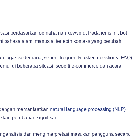
tisasi berdasarkan pemahaman keyword. Pada jenis ini, bot
bahasa alami manusia, terlebih konteks yang berubah.
n tugas sederhana, seperti frequently asked questions (FAQ)
temui di beberapa situasi, seperti e-commerce dan acara
t dengan memanfaatkan
natural language processing (NLP)
ukkan perubahan signifikan.
nganalisis dan menginterpretasi masukan pengguna secara