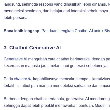
langsung, sehingga respons yang dihasilkan lebih dinamis
mendeteksi sentimen, dan belajar dari interaksi sebelumnya
lebih personal.
Baca lebih lengkap:
Panduan Lengkap Chatbot AI untuk Bis
3. Chatbot Generative AI
Generative AI
mengubah cara chatbot berinteraksi dengan p
kecerdasan manusia jauh melampaui generasi sebelumnya.
Pada
chatbot AI
, kapabilitasnya mencakup empati, kreativit
terlatih, chatbot pun mampu mendeteksi sarkasme dan emosi
Berbeda dengan chatbot terdahulu, generative AI mendorong
sehingga dapat lebih proaktif menawarkan bantuan. Model i