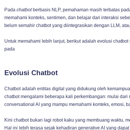
Pada
chatbot
berbasis NLP, pemahaman masih terbatas pad
memahami konteks, sentimen, dan belajar dari interaksi seb
belum semahir chatbot yang diintegrasikan dengan LLM, atau 
Untuk memahami lebih lanjut, berikut adalah evolusi chatb
pada
Evolusi Chatbot
Chatbot adalah entitas digital yang didukung oleh kemampuan a
chatbot mengalami beberapa kali perkembangan: mulai dari 
conversational AI yang mampu memahami konteks, emosi, b
Kini chatbot bukan lagi robot kaku yang membuang waktu, me
Hal ini lebih terasa sejak kehadiran generative AI yang dapa