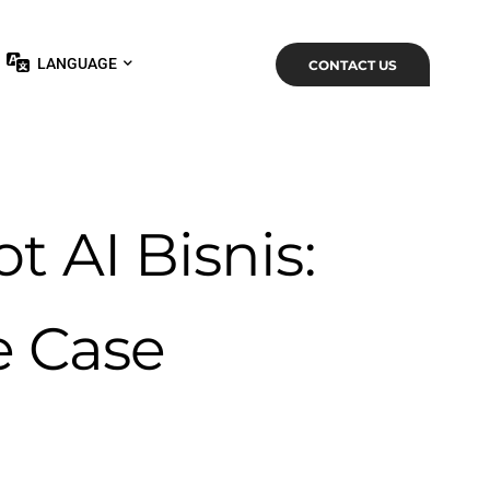
LANGUAGE
CONTACT US
 AI Bisnis:
e Case