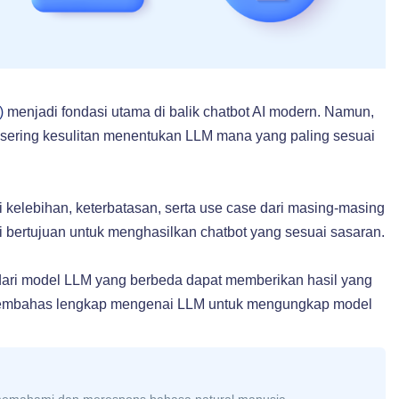
)
menjadi fondasi utama di balik chatbot AI modern. Namun,
 sering kesulitan menentukan LLM mana yang paling sesuai
 kelebihan, keterbatasan, serta use case dari masing-masing
 bertujuan untuk menghasilkan chatbot yang sesuai sasaran.
ri model LLM yang berbeda dapat memberikan hasil yang
mbahas lengkap mengenai LLM untuk mengungkap model
 memahami dan merespons bahasa natural manusia.