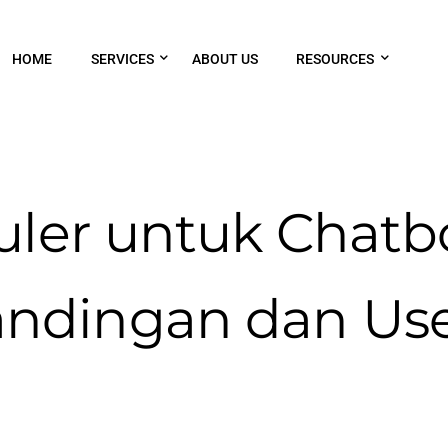
HOME
SERVICES
ABOUT US
RESOURCES
ler untuk Chatbot
ndingan dan Us