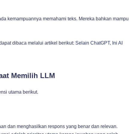
nya pada kemampuannya memahami teks. Mereka bahkan mampu
pat dibaca melalui artikel berikut:
Selain ChatGPT, Ini AI
aat Memilih LLM
si utama berikut.
an dan menghasilkan respons yang benar dan relevan.