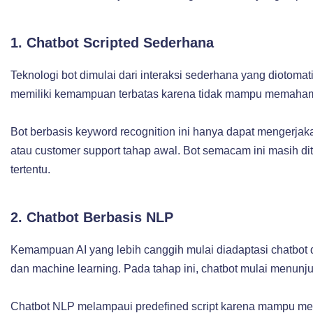
1. Chatbot Scripted Sederhana
Teknologi bot dimulai dari interaksi sederhana yang diotoma
memiliki kemampuan terbatas karena tidak mampu memahami 
Bot berbasis keyword recognition ini hanya dapat mengerjaka
atau customer support tahap awal. Bot semacam ini masih di
tertentu.
2. Chatbot Berbasis NLP
Kemampuan AI yang lebih canggih mulai diadaptasi chatbo
dan machine learning. Pada tahap ini, chatbot mulai menunj
Chatbot NLP melampaui predefined script karena mampu me