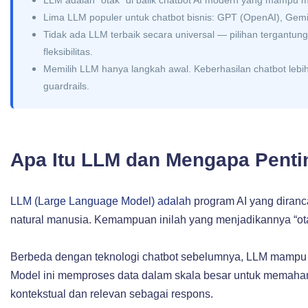
Lima LLM populer untuk chatbot bisnis: GPT (OpenAI), Gemin
Tidak ada LLM terbaik secara universal — pilihan tergantung 
fleksibilitas.
Memilih LLM hanya langkah awal. Keberhasilan chatbot lebih
guardrails.
Apa Itu LLM dan Mengapa Penti
LLM (Large Language Model) adalah
program AI yang diran
natural manusia. Kemampuan inilah yang menjadikannya “ot
Berbeda dengan teknologi chatbot sebelumnya, LLM mampu 
Model ini memproses data dalam skala besar untuk memaha
kontekstual dan relevan sebagai respons.