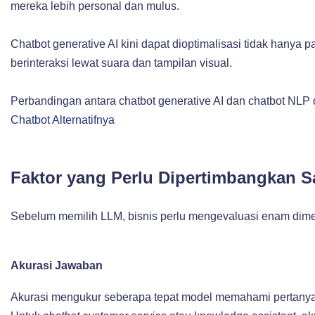
mereka lebih personal dan mulus.
Chatbot generative AI kini dapat dioptimalisasi tidak ha
berinteraksi lewat suara dan tampilan visual.
Perbandingan antara chatbot generative AI dan chatbot NLP da
Chatbot Alternatifnya
Faktor yang Perlu Dipertimbangkan S
Sebelum memilih LLM, bisnis perlu mengevaluasi enam dimen
Akurasi Jawaban
Akurasi mengukur seberapa tepat model memahami pertanya