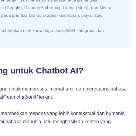
i (Google), Claude (Anthropic), Llama (Meta), dan Mistral.
pada prioritas bisnis: akurasi, keamanan, biaya, atau
 ditentukan oleh knowledge base, RAG, integrasi, dan
ng untuk Chatbot AI?
cang untuk memproses, memahami, dan merespons bahasa
ak” dari
chatbot AI
terkini.
memberikan respons yang lebih kontekstual dan humanis.
mi bahasa manusia, lalu menghasilkan konten yang