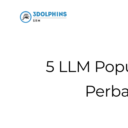
5 LLM Popu
Perba