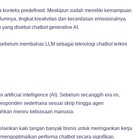
a konteks predefined. Meskipun sudah memiliki kemampuan
elumnya, tingkat kreativitas dan kecerdasan emosionalnya
yang disebut chatbot generative AI.
ot sebelum membahas LLM sebagai teknologi
chatbot
terkini
rtificial intelligence (AI). Sebelum secanggih era ini,
responden sederhana sesuai skrip hingga agen
ahkan meniru kebiasaan manusia.
lainkan kaki tangan banyak bisnis untuk meringankan kerja.
t mengoptimalkan performa chatbot secara signifikan.