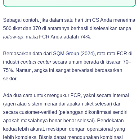
Sebagai contoh, jika dalam satu hari tim CS Anda menerima
500 tiket dan 370 di antaranya berhasil diselesaikan tanpa
follow-up
, maka FCR Anda adalah 74%.
Berdasarkan data dari
SQM Group (2024)
, rata-rata FCR di
industri
contact center
secara umum berada di kisaran 70–
75%. Namun, angka ini sangat bervariasi berdasarkan
sektor.
Ada dua cara untuk mengukur FCR, yakni secara internal
(agen atau sistem menandai apakah tiket selesai) dan
secara customer-verified (pelanggan dikonfirmasi sendiri
apakah masalahnya benar-benar selesai). Pendekatan
kedua lebih akurat, meskipun dengan operasional yang
lebih kompleks. Bisnis dapat menggunakan kombinasi