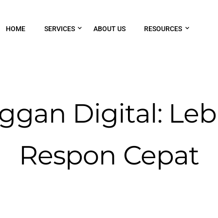
HOME
SERVICES
ABOUT US
RESOURCES
gan Digital: Leb
Respon Cepat