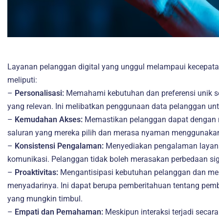
Layanan pelanggan digital yang unggul melampaui kecepatan
meliputi:
–
Personalisasi:
Memahami kebutuhan dan preferensi unik s
yang relevan. Ini melibatkan penggunaan data pelanggan u
–
Kemudahan Akses:
Memastikan pelanggan dapat dengan 
saluran yang mereka pilih dan merasa nyaman menggunaka
–
Konsistensi Pengalaman:
Menyediakan pengalaman layanan 
komunikasi. Pelanggan tidak boleh merasakan perbedaan signif
–
Proaktivitas:
Mengantisipasi kebutuhan pelanggan dan mem
menyadarinya. Ini dapat berupa pemberitahuan tentang pemb
yang mungkin timbul.
–
Empati dan Pemahaman:
Meskipun interaksi terjadi secar