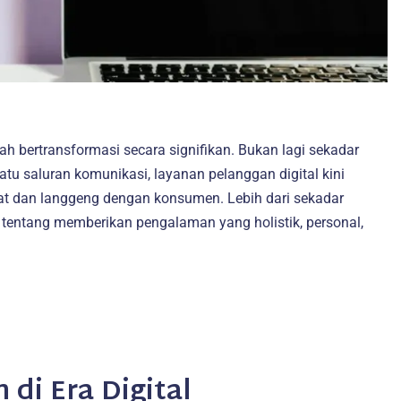
lah bertransformasi secara signifikan. Bukan lagi sekadar
u saluran komunikasi, layanan pelanggan digital kini
 dan langgeng dengan konsumen. Lebih dari sekadar
h tentang memberikan pengalaman yang holistik, personal,
 di Era Digital