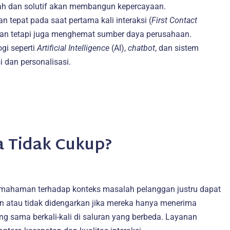
ah dan solutif akan membangun kepercayaan.
 tepat pada saat pertama kali interaksi (
First Contact
gan tetapi juga menghemat sumber daya perusahaan.
gi seperti
Artificial Intelligence
(AI),
chatbot
, dan sistem
 dan personalisasi.
a Tidak Cukup?
pemahaman terhadap konteks masalah pelanggan justru dapat
n atau tidak didengarkan jika mereka hanya menerima
g sama berkali-kali di saluran yang berbeda. Layanan