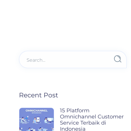
Recent Post
15 Platform
Omnichannel Customer
Service Terbaik di
Indonesia