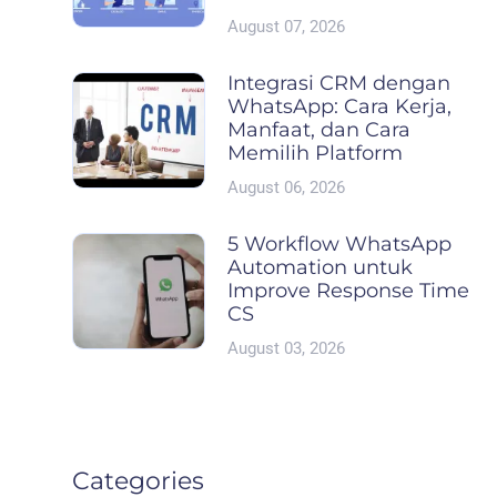
August 07, 2026
Integrasi CRM dengan
WhatsApp: Cara Kerja,
Manfaat, dan Cara
Memilih Platform
August 06, 2026
5 Workflow WhatsApp
Automation untuk
Improve Response Time
CS
August 03, 2026
Categories