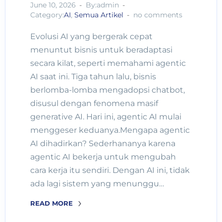
June 10, 2026
By:admin
Category:
AI
,
Semua Artikel
no comments
Evolusi AI yang bergerak cepat
menuntut bisnis untuk beradaptasi
secara kilat, seperti memahami agentic
AI saat ini. Tiga tahun lalu, bisnis
berlomba-lomba mengadopsi chatbot,
disusul dengan fenomena masif
generative AI. Hari ini, agentic AI mulai
menggeser keduanya.Mengapa agentic
AI dihadirkan? Sederhananya karena
agentic AI bekerja untuk mengubah
cara kerja itu sendiri. Dengan AI ini, tidak
ada lagi sistem yang menunggu…
READ MORE