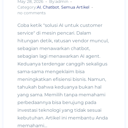
May 28, 2026
By:admin
Category:
AI
,
Chatbot
,
Semua Artikel
no comments
Coba ketik "solusi AI untuk customer
service" di mesin pencari. Dalam
hitungan detik, ratusan vendor muncul,
sebagian menawarkan chatbot,
sebagian lagi menawarkan AI agent.
Keduanya terdengar canggih sekaligus
sama-sama mengeklaim bisa
meningkatkan efisiensi bisnis. Namun,
tahukah bahwa keduanya bukan hal
yang sama. Memilih tanpa memahami
perbedaannya bisa berujung pada
investasi teknologi yang tidak sesuai
kebutuhan. Artikel ini membantu Anda
memahami…