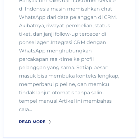
Banyak tim sales dan customer service
di Indonesia masih memisahkan chat
WhatsApp dari data pelanggan di CRM.
Akibatnya, riwayat pembelian, status
tiket, dan janji follow-up tercecer di
ponsel agen.Integrasi CRM dengan
WhatsApp menghubungkan
percakapan real-time ke profil
pelanggan yang sama. Setiap pesan
masuk bisa membuka konteks lengkap,
memperbarui pipeline, dan memicu
tindak lanjut otomatis tanpa salin-
tempel manual.Artikel ini membahas
cara…
READ MORE