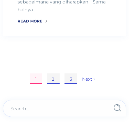
sebagaimana yang diharapkan. Sama
halnya…
READ MORE
Posts
1
2
3
Next »
pagination