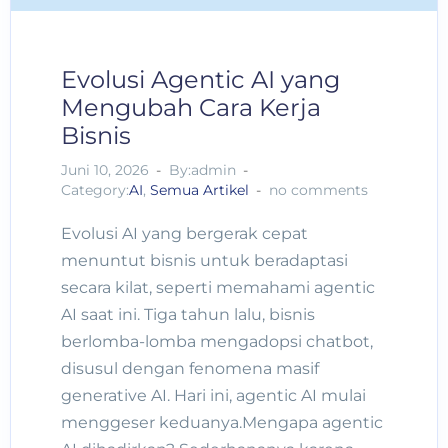
Evolusi Agentic AI yang
Mengubah Cara Kerja
Bisnis
Juni 10, 2026
By:admin
Category:
AI
,
Semua Artikel
no comments
Evolusi AI yang bergerak cepat
menuntut bisnis untuk beradaptasi
secara kilat, seperti memahami agentic
AI saat ini. Tiga tahun lalu, bisnis
berlomba-lomba mengadopsi chatbot,
disusul dengan fenomena masif
generative AI. Hari ini, agentic AI mulai
menggeser keduanya.Mengapa agentic