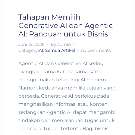
Tahapan Memilih
Generative AI dan Agentic
AI: Panduan untuk Bisnis
Juni 15, 2026
By:admin
Category:
AI
,
Semua Artikel
no comments
Agentic AI dan Generative AI sering
dianggap sama karena sama-sama
menggunakan teknologi AI modern.
Namun, keduanya memiliki tujuan yang
berbeda. Generative AI berfokus pada
menghasilkan informasi atau konten,
sedangkan Agentic AI dapat mengambil
tindakan dan menjalankan tugas untuk
mencapai tujuan tertentu.Bagi bisnis,