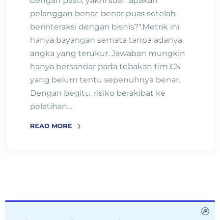
dengan pasti, yakni soal "apakah
pelanggan benar-benar puas setelah
berinteraksi dengan bisnis?".Metrik ini
hanya bayangan semata tanpa adanya
angka yang terukur. Jawaban mungkin
hanya bersandar pada tebakan tim CS
yang belum tentu sepenuhnya benar.
Dengan begitu, risiko berakibat ke
pelatihan…
READ MORE