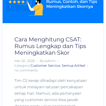
Cara Menghitung CSAT:
Rumus Lengkap dan Tips
Meningkatkan Skor
Mei 26, 2026
By:admin
Category:
Customer Service
,
Semua Artikel
no comments
Tim CS kerap dihadapi oleh kenyataan
untuk melayani ratusan percakapan
setiap hari. Namun, ada pertanyaan
yang customer service bisa jawab