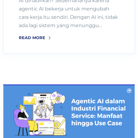
AI dihadirkan? Sederhananya karena
agentic AI bekerja untuk mengubah
cara kerja itu sendiri. Dengan AI ini, tidak
ada lagi sistem yang menunggu…
READ MORE