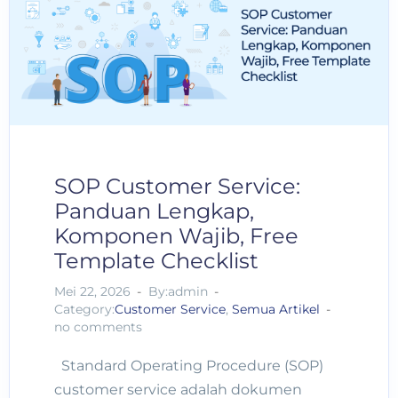
SOP Customer Service:
Panduan Lengkap,
Komponen Wajib, Free
Template Checklist
Mei 22, 2026
By:admin
Category:
Customer Service
,
Semua Artikel
no comments
Standard Operating Procedure (SOP)
customer service adalah dokumen