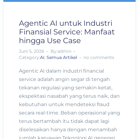
Agentic AI untuk Industri
Finansial Service: Manfaat
hingga Use Case
Juni 5, 2026
By:admin
Category:
AI
,
Semua Artikel
no comments
Agentic AI dalam industri financial
service adalah angin segar di tengah
tekanan regulasi yang semakin ketat,
ekspektasi nasabah yang terus naik, dan
kebutuhan untuk mendeteksi fraud
secara real-time. Beban operasional yang
terus bertambah itu tidak dapat lagi
diselesaikan hanya dengan menambah
jumlah karyawan.Teknologi AI generasi