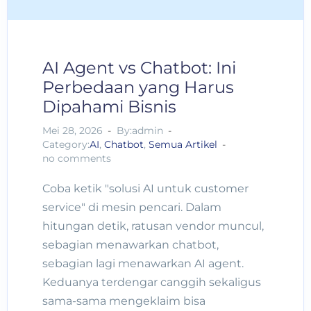
AI Agent vs Chatbot: Ini
Perbedaan yang Harus
Dipahami Bisnis
Mei 28, 2026
By:admin
Category:
AI
,
Chatbot
,
Semua Artikel
no comments
Coba ketik "solusi AI untuk customer
service" di mesin pencari. Dalam
hitungan detik, ratusan vendor muncul,
sebagian menawarkan chatbot,
sebagian lagi menawarkan AI agent.
Keduanya terdengar canggih sekaligus
sama-sama mengeklaim bisa