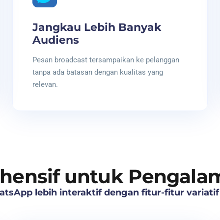
Jangkau Lebih Banyak
Audiens
Pesan broadcast tersampaikan ke pelanggan
tanpa ada batasan dengan kualitas yang
relevan.
ehensif untuk Pengala
sApp lebih interaktif dengan fitur-fitur variati