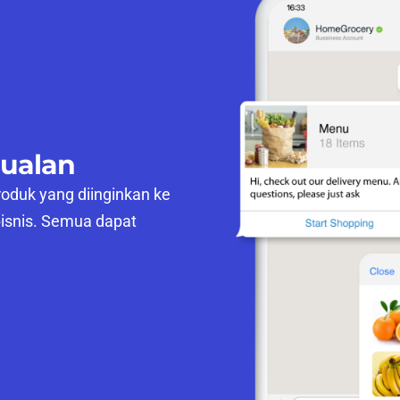
jualan
duk yang diinginkan ke
 bisnis. Semua dapat