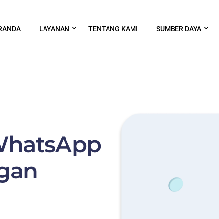
RANDA
LAYANAN
TENTANG KAMI
SUMBER DAYA
 WhatsApp
ggan