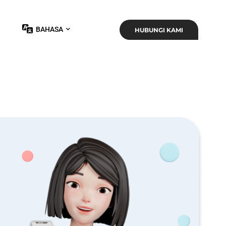
BAHASA
HUBUNGI KAMI