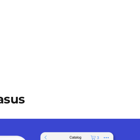
Kasus