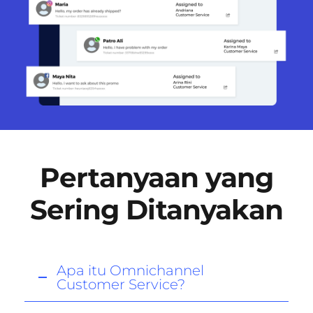
Pertanyaan yang
Sering Ditanyakan
Apa itu Omnichannel
Customer Service?