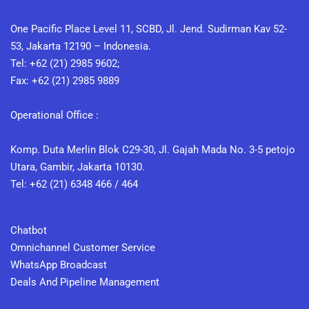
One Pacific Place Level 11, SCBD, Jl. Jend. Sudirman Kav 52-
53, Jakarta 12190 – Indonesia.
Tel: +62 (21) 2985 9602;
Fax: +62 (21) 2985 9889
Operational Office :
Komp. Duta Merlin Blok C29-30, Jl. Gajah Mada No. 3-5 petojo
Utara, Gambir, Jakarta 10130.
Tel: +62 (21) 6348 466 / 464
Chatbot
Omnichannel Customer Service
WhatsApp Broadcast
Deals And Pipeline Management