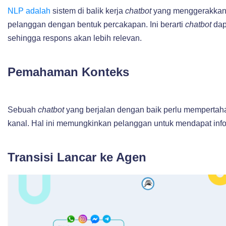
NLP adalah
sistem di balik kerja
chatbot
yang menggerakka
pelanggan dengan bentuk percakapan. Ini berarti
chatbot
dap
sehingga respons akan lebih relevan.
Pemahaman Konteks
Sebuah
chatbot
yang berjalan dengan baik perlu mempertah
kanal. Hal ini memungkinkan pelanggan untuk mendapat info
Transisi Lancar ke Agen