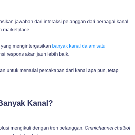
ikan jawaban dari interaksi pelanggan dari berbagai kanal,
n marketplace.
m yang mengintergasikan
banyak kanal dalam satu
nsi respons akan jauh lebih baik.
 untuk memulai percakapan dari kanal apa pun, tetapi
 Banyak Kanal?
evolusi mengikuti dengan tren pelanggan.
Omnichannel chatbot