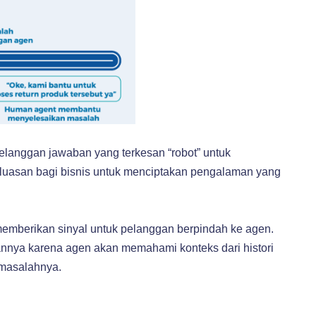
langgan jawaban yang terkesan “robot” untuk
eluasan bagi bisnis untuk menciptakan pengalaman yang
emberikan sinyal untuk pelanggan berpindah ke agen.
annya karena agen akan memahami konteks dari histori
masalahnya.