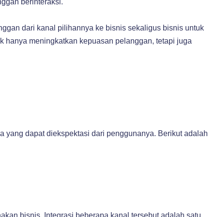
ggan berinteraksi.
ggan dari kanal pilihannya ke bisnis sekaligus bisnis untuk
dak hanya meningkatkan kepuasan pelanggan, tetapi juga
ma yang dapat diekspektasi dari penggunanya. Berikut adalah
kan bisnis. Integrasi beberapa kanal tersebut adalah satu