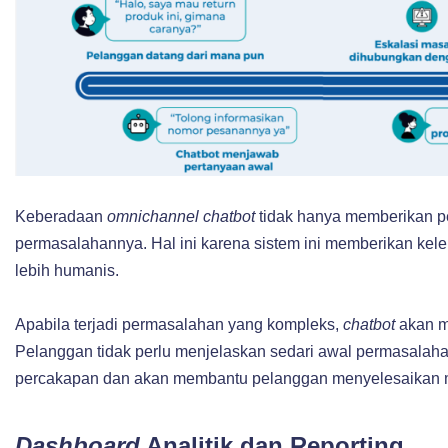
Keberadaan
omnichannel chatbot
tidak hanya memberikan pe
permasalahannya. Hal ini karena sistem ini memberikan kel
lebih humanis.
Apabila terjadi permasalahan yang kompleks,
chatbot
akan m
Pelanggan tidak perlu menjelaskan sedari awal permasalah
percakapan dan akan membantu pelanggan menyelesaikan 
Dashboard
Analitik dan Reporting