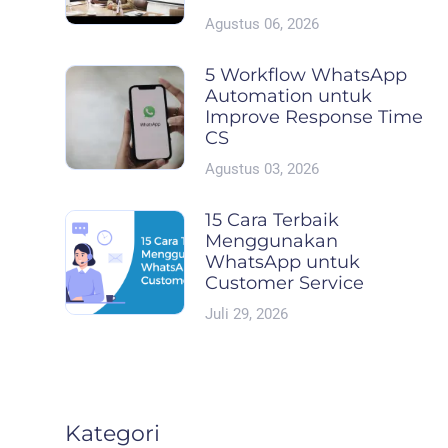
Agustus 06, 2026
5 Workflow WhatsApp
Automation untuk
Improve Response Time
CS
Agustus 03, 2026
15 Cara Terbaik
Menggunakan
WhatsApp untuk
Customer Service
Juli 29, 2026
Kategori