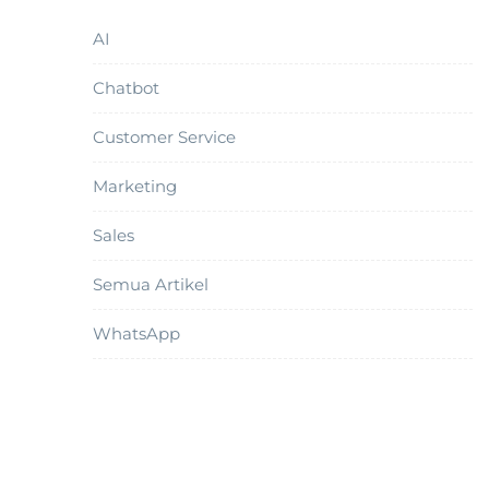
AI
Chatbot
Customer Service
Marketing
Sales
Semua Artikel
WhatsApp