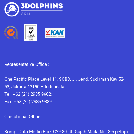
Representative Office :
One Pacific Place Level 11, SCBD, Jl. Jend. Sudirman Kav 52-
53, Jakarta 12190 – Indonesia.
Tel: +62 (21) 2985 9602;
Fax: +62 (21) 2985 9889
Operational Office :
Komp. Duta Merlin Blok C29-30, Jl. Gajah Mada No. 3-5 petojo