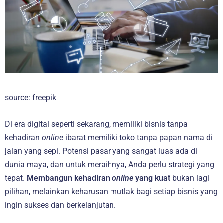
source: freepik
Di era digital seperti sekarang, memiliki bisnis tanpa
kehadiran
online
ibarat memiliki toko tanpa papan nama di
jalan yang sepi. Potensi pasar yang sangat luas ada di
dunia maya, dan untuk meraihnya, Anda perlu strategi yang
tepat.
Membangun kehadiran
online
yang kuat
bukan lagi
pilihan, melainkan keharusan mutlak bagi setiap bisnis yang
ingin sukses dan berkelanjutan.