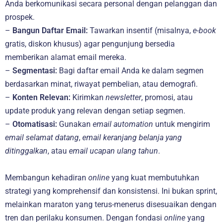
Anda berkomunikasi secara personal dengan pelanggan dan
prospek.
–
Bangun Daftar Email:
Tawarkan insentif (misalnya,
e-book
gratis, diskon khusus) agar pengunjung bersedia
memberikan alamat email mereka.
–
Segmentasi:
Bagi daftar email Anda ke dalam segmen
berdasarkan minat, riwayat pembelian, atau demografi.
–
Konten Relevan:
Kirimkan
newsletter
, promosi, atau
update produk yang relevan dengan setiap segmen.
–
Otomatisasi:
Gunakan
email automation
untuk mengirim
email selamat datang
,
email keranjang belanja yang
ditinggalkan
, atau
email ucapan ulang tahun
.
Membangun kehadiran
online
yang kuat membutuhkan
strategi yang komprehensif dan konsistensi. Ini bukan sprint,
melainkan maraton yang terus-menerus disesuaikan dengan
tren dan perilaku konsumen. Dengan fondasi
online
yang