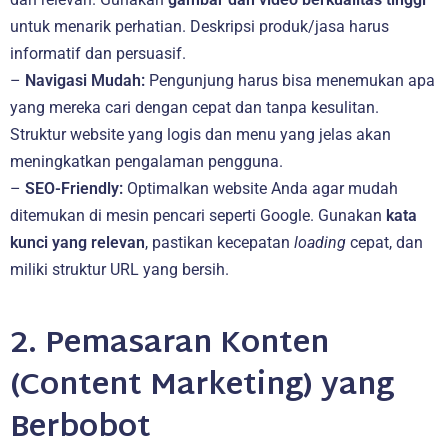
untuk menarik perhatian. Deskripsi produk/jasa harus
informatif dan persuasif.
–
Navigasi Mudah:
Pengunjung harus bisa menemukan apa
yang mereka cari dengan cepat dan tanpa kesulitan.
Struktur website yang logis dan menu yang jelas akan
meningkatkan pengalaman pengguna.
–
SEO-Friendly:
Optimalkan website Anda agar mudah
ditemukan di mesin pencari seperti Google. Gunakan
kata
kunci yang relevan
, pastikan kecepatan
loading
cepat, dan
miliki struktur URL yang bersih.
2. Pemasaran Konten
(Content Marketing) yang
Berbobot