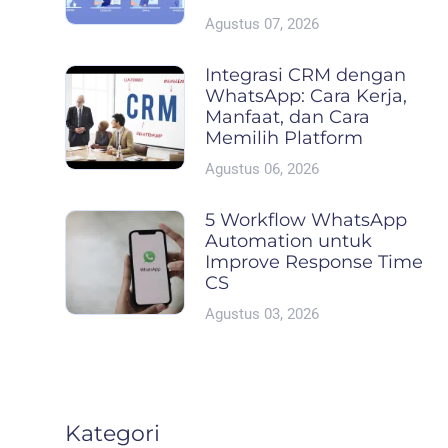
Agustus 07, 2026
Integrasi CRM dengan
WhatsApp: Cara Kerja,
Manfaat, dan Cara
Memilih Platform
Agustus 06, 2026
5 Workflow WhatsApp
Automation untuk
Improve Response Time
CS
Agustus 03, 2026
Kategori