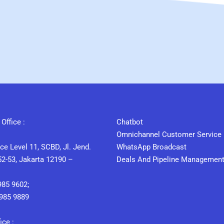
Office :
Chatbot
Omnichannel Customer Service
ce Level 11, SCBD, Jl. Jend.
WhatsApp Broadcast
2-53, Jakarta 12190 –
Deals And Pipeline Managemen
985 9602;
2985 9889
ice :