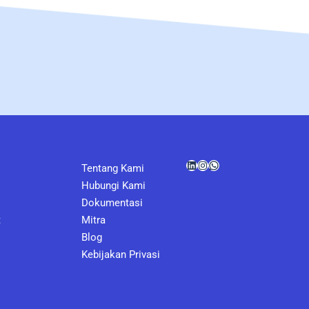
LinkedIn
Instagram
WhatsApp
Tentang Kami
Hubungi Kami
Dokumentasi
t
Mitra
Blog
Kebijakan Privasi