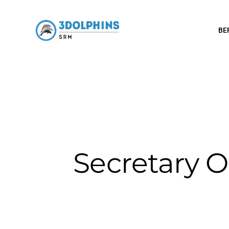
BE
Secretary 