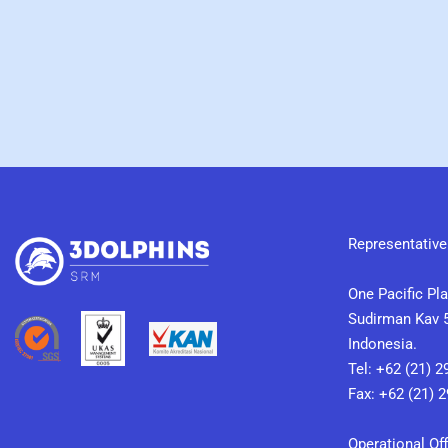
Representative 
One Pacific Pla
Sudirman Kav 5
Indonesia.
Tel: +62 (21) 2
Fax: +62 (21) 
Operational Off