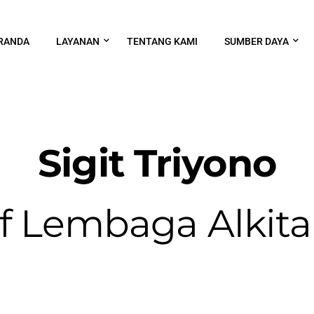
RANDA
LAYANAN
TENTANG KAMI
SUMBER DAYA
Sigit Triyono
Of Lembaga Alkita