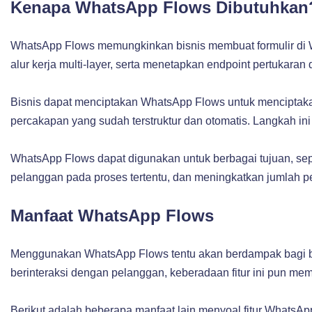
Kenapa WhatsApp Flows Dibutuhkan
WhatsApp Flows memungkinkan bisnis membuat formulir di 
alur kerja multi-layer, serta menetapkan endpoint pertukaran 
Bisnis dapat menciptakan WhatsApp Flows untuk menciptak
percakapan yang sudah terstruktur dan otomatis. Langkah in
WhatsApp Flows dapat digunakan untuk berbagai tujuan, se
pelanggan pada proses tertentu, dan meningkatkan jumlah p
Manfaat WhatsApp Flows
Menggunakan WhatsApp Flows tentu akan berdampak bagi bisn
berinteraksi dengan pelanggan, keberadaan fitur ini pun m
Berikut adalah beberapa manfaat lain menyoal fitur WhatsA