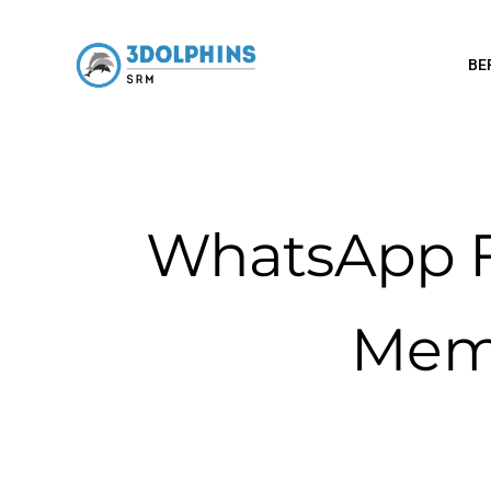
BE
WhatsApp F
Mem