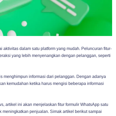
ktivitas dalam satu platform yang mudah. Peluncuran fitur-
teraksi yang lebih menyenangkan dengan pelanggan, seperti
is menghimpun informasi dari pelanggan. Dengan adanya
tkan kemudahan ketika harus mengisi beberapa informasi
tikel ini akan menjelaskan fitur formulir WhatsApp satu
k meningkatkan penjualan. Simak artikel berikut sampai