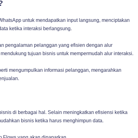
?
WhatsApp untuk mendapatkan input langsung, menciptakan
data ketika interaksi berlangsung.
an pengalaman pelanggan yang efisien dengan alur
i mendukung tujuan bisnis untuk mempermudah alur interaksi.
perti mengumpulkan informasi pelanggan, mengarahkan
enjualan.
is di berbagai hal. Selain meningkatkan efisiensi ketika
emudahkan bisnis ketika harus menghimpun data.
pp Flows yang akan dipaparkan.