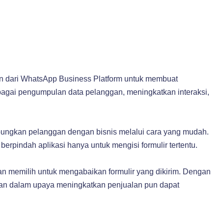
 dari WhatsApp Business Platform untuk membuat
sebagai pengumpulan data pelanggan, meningkatkan interaksi,
bungkan pelanggan dengan bisnis melalui cara yang mudah.
rpindah aplikasi hanya untuk mengisi formulir tertentu.
an memilih untuk mengabaikan formulir yang dikirim. Dengan
ggan dalam upaya meningkatkan penjualan pun dapat