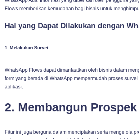
WhatsApp Ads. Informasi yang diberikan oleh pengguna yang
Flows memberikan kemudahan bagi bisnis untuk menghimpu
Hal yang Dapat Dilakukan dengan W
1. Melakukan Survei
WhatsApp Flows dapat dimanfaatkan oleh bisnis dalam men
form yang berada di WhatsApp mempermudah proses survei
aplikasi.
2. Membangun Prospek
Fitur ini juga berguna dalam menciptakan serta mengelola 