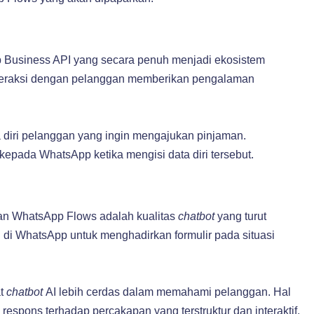
 Business API yang secara penuh menjadi ekosistem
teraksi dengan pelanggan memberikan pengalaman
a diri pelanggan yang ingin mengajukan pinjaman.
pada WhatsApp ketika mengisi data diri tersebut.
kan WhatsApp Flows adalah kualitas
chatbot
yang turut
n di WhatsApp untuk menghadirkan formulir pada situasi
t
chatbot
AI lebih cerdas dalam memahami pelanggan. Hal
respons terhadap percakapan yang terstruktur dan interaktif.