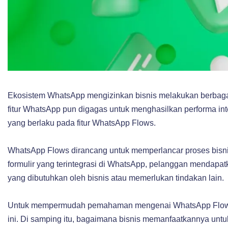
Ekosistem WhatsApp mengizinkan bisnis melakukan berbagai a
fitur WhatsApp pun digagas untuk menghasilkan performa in
yang berlaku pada fitur WhatsApp Flows.
WhatsApp Flows dirancang untuk memperlancar proses bisn
formulir yang terintegrasi di WhatsApp, pelanggan mendapa
yang dibutuhkan oleh bisnis atau memerlukan tindakan lain.
Untuk mempermudah pemahaman mengenai WhatsApp Flows, ar
ini. Di samping itu, bagaimana bisnis memanfaatkannya untu