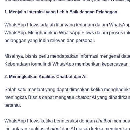
1. Menjalin Interaksi yang Lebih Baik dengan Pelanggan
WhatsApp Flows adalah fitur yang tertanam dalam WhatsApp
WhatsApp. Menghadirkan WhatsApp Flows dalam proses in
pelanggan yang lebih relevan dan personal.
Misalnya, bisnis perlu mendapatkan informasi mengenai dat
Keberadaan formulir di WhatsApp memberikan kepercayaan ke
2. Meningkatkan Kualitas Chatbot dan AI
Salah satu manfaat yang dapat dirasakan ketika menghadir
meningkat. Bisnis dapat mengatur
chatbot
AI yang dihadirka
tertentu.
WhatsApp Flows ketika berinteraksi dengan
chatbot
membua
ini lantaran kualitas
chatbot
dan AI diasah ketika memberikan 