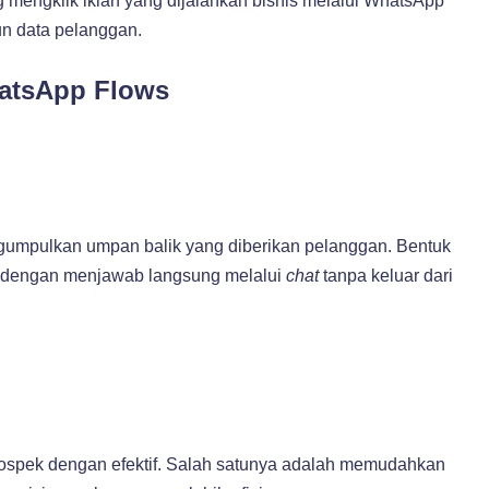
 mengklik iklan yang dijalankan bisnis melalui WhatsApp
n data pelanggan.
hatsApp Flows
gumpulkan umpan balik yang diberikan pelanggan. Bentuk
 dengan menjawab langsung melalui
chat
tanpa keluar dari
prospek dengan efektif. Salah satunya adalah memudahkan