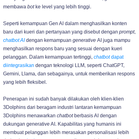
membawa
bot
ke level yang lebih tinggi.
Seperti kemampuan Gen AI dalam menghasilkan konten
baru dari kueri dan pertanyaan yang disebut dengan
prompt
,
chatbot AI
dengan kemampuan
generative
AI juga mampu
menghasilkan respons baru yang sesuai dengan kueri
pelanggan. Dalam kemampuan tertinggi,
chatbot
dapat
diintegrasikan
dengan teknologi LLM, seperti ChatGPT,
Gemini, Llama, dan sebagainya, untuk memberikan respons
yang lebih fleksibel.
Penerapan ini sudah banyak dilakukan oleh klien-klien
3Dolphins dari beragam industri lantaran kemampuan
3Dolphins menawarkan
chatbot
berbasis AI dengan
dukungan generative AI. Kapabilitas yang humanis ini
membuat pelanggan lebih merasakan personalisasi lebih