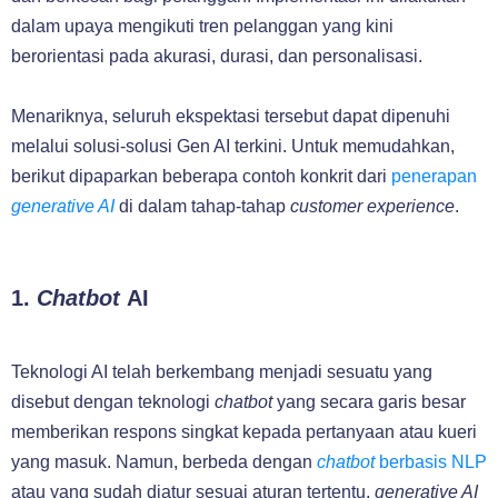
dalam upaya mengikuti tren pelanggan yang kini
berorientasi pada akurasi, durasi, dan personalisasi.
Menariknya, seluruh ekspektasi tersebut dapat dipenuhi
melalui solusi-solusi Gen AI terkini. Untuk memudahkan,
berikut dipaparkan beberapa contoh konkrit dari
penerapan
generative AI
di dalam tahap-tahap
customer experience
.
1.
Chatbot
AI
Teknologi AI telah berkembang menjadi sesuatu yang
disebut dengan teknologi
chatbot
yang secara garis besar
memberikan respons singkat kepada pertanyaan atau kueri
yang masuk. Namun, berbeda dengan
chatbot
berbasis NLP
atau yang sudah diatur sesuai aturan tertentu,
generative AI