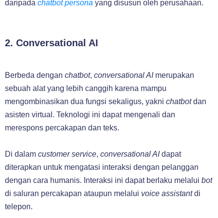
daripada
chatbot persona
yang disusun oleh perusahaan.
2. Conversational AI
Berbeda dengan
chatbot
,
conversational AI
merupakan
sebuah alat yang lebih canggih karena mampu
mengombinasikan dua fungsi sekaligus, yakni
chatbot
dan
asisten virtual. Teknologi ini dapat mengenali dan
merespons percakapan dan teks.
Di dalam
customer service
,
conversational AI
dapat
diterapkan untuk mengatasi interaksi dengan pelanggan
dengan cara humanis. Interaksi ini dapat berlaku melalui
bot
di saluran percakapan ataupun melalui
voice assistant
di
telepon.