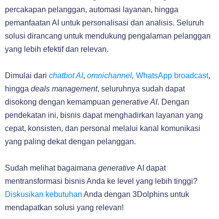
percakapan pelanggan, automasi layanan, hingga
pemanfaatan AI untuk personalisasi dan analisis. Seluruh
solusi dirancang untuk mendukung pengalaman pelanggan
yang lebih efektif dan relevan.
Dimulai dari
chatbot AI
,
omnichannel
,
WhatsApp broadcast
,
hingga
deals management
, seluruhnya sudah dapat
disokong dengan kemampuan
generative AI
. Dengan
pendekatan ini, bisnis dapat menghadirkan layanan yang
cepat, konsisten, dan personal melalui kanal komunikasi
yang paling dekat dengan pelanggan.
Sudah melihat bagaimana
generative
AI dapat
mentransformasi bisnis Anda ke level yang lebih tinggi?
Diskusikan kebutuhan
Anda dengan 3Dolphins untuk
mendapatkan solusi yang relevan!