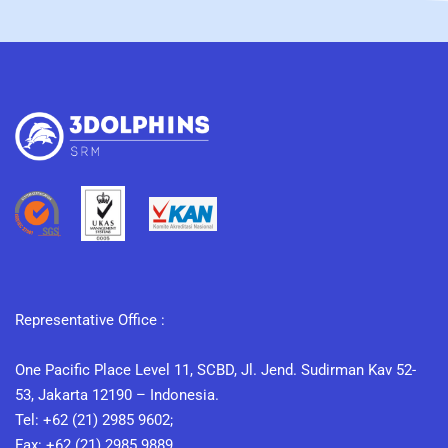
Representative Office :
One Pacific Place Level 11, SCBD, Jl. Jend. Sudirman Kav 52-
53, Jakarta 12190 – Indonesia.
Tel: +62 (21) 2985 9602;
Fax: +62 (21) 2985 9889