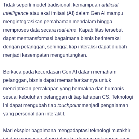
Tidak seperti model tradisional, kemampuan
artificial
intelligence
atau akal imitasi (AI) dalam Gen AI mampu
mengintegrasikan pemahaman mendalam hingga
memproses data secara
real-time
. Kapabilitas tersebut
dapat mentransformasi bagaimana bisnis berinteraksi
dengan pelanggan, sehingga tiap interaksi dapat diubah
menjadi kesempatan menguntungkan.
Berkaca pada kecerdasan Gen AI dalam memahami
pelanggan, bisnis dapat memanfaatkannya untuk
menciptakan percakapan yang bermakna dan humanis
sesuai kebutuhan pelanggan di tiap tahapan CS. Teknologi
ini dapat mengubah tiap
touchpoint
menjadi pengalaman
yang personal dan interaktif.
Mari eksplor bagaimana mengadaptasi teknologi mutakhir
ini dan menyusun ulang interaksi dengan pelanggan agar