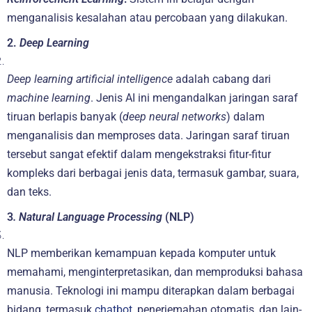
menganalisis kesalahan atau percobaan yang dilakukan.
2.
Deep Learning
Deep learning artificial intelligence
adalah cabang dari
machine learning
. Jenis AI ini mengandalkan jaringan saraf
tiruan berlapis banyak (
deep neural networks
) dalam
menganalisis dan memproses data. Jaringan saraf tiruan
tersebut sangat efektif dalam mengekstraksi fitur-fitur
kompleks dari berbagai jenis data, termasuk gambar, suara,
dan teks.
3
. Natural Language Processing
(NLP)
NLP memberikan kemampuan kepada komputer untuk
memahami, menginterpretasikan, dan memproduksi bahasa
manusia. Teknologi ini mampu diterapkan dalam berbagai
bidang, termasuk
chatbot
, penerjemahan otomatis, dan lain-