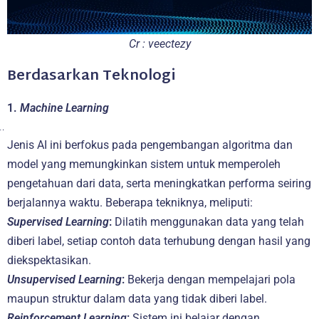
Cr : veectezy
Berdasarkan Teknologi
1.
Machine Learning
Jenis AI ini berfokus pada pengembangan algoritma dan
model yang memungkinkan sistem untuk memperoleh
pengetahuan dari data, serta meningkatkan performa seiring
berjalannya waktu. Beberapa tekniknya, meliputi:
Supervised Learning
:
Dilatih menggunakan data yang telah
diberi label, setiap contoh data terhubung dengan hasil yang
diekspektasikan.
Unsupervised Learning
:
Bekerja dengan mempelajari pola
maupun struktur dalam data yang tidak diberi label.
Reinforcement Learning
:
Sistem ini belajar dengan