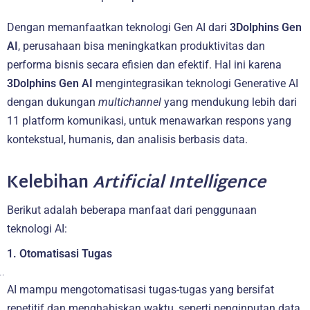
Dengan memanfaatkan teknologi Gen AI dari
3Dolphins Gen
AI
, perusahaan bisa meningkatkan produktivitas dan
performa bisnis secara efisien dan efektif. Hal ini karena
3Dolphins Gen AI
mengintegrasikan teknologi Generative AI
dengan dukungan
multichannel
yang mendukung lebih dari
11 platform komunikasi, untuk menawarkan respons yang
kontekstual, humanis, dan analisis berbasis data.
Kelebihan
Artificial Intelligence
Berikut adalah beberapa manfaat dari penggunaan
teknologi AI:
1. Otomatisasi Tugas
AI mampu mengotomatisasi tugas-tugas yang bersifat
repetitif dan menghabiskan waktu, seperti penginputan data,