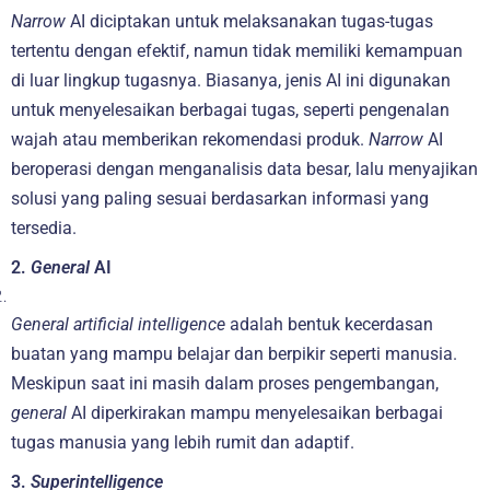
Narrow
AI diciptakan untuk melaksanakan tugas-tugas
tertentu dengan efektif, namun tidak memiliki kemampuan
di luar lingkup tugasnya. Biasanya, jenis AI ini digunakan
untuk menyelesaikan berbagai tugas, seperti pengenalan
wajah atau memberikan rekomendasi produk.
Narrow
AI
beroperasi dengan menganalisis data besar, lalu menyajikan
solusi yang paling sesuai berdasarkan informasi yang
tersedia.
2.
General
AI
General artificial intelligence
adalah bentuk kecerdasan
buatan yang mampu belajar dan berpikir seperti manusia.
Meskipun saat ini masih dalam proses pengembangan,
general
AI diperkirakan mampu menyelesaikan berbagai
tugas manusia yang lebih rumit dan adaptif.
3.
Superintelligence