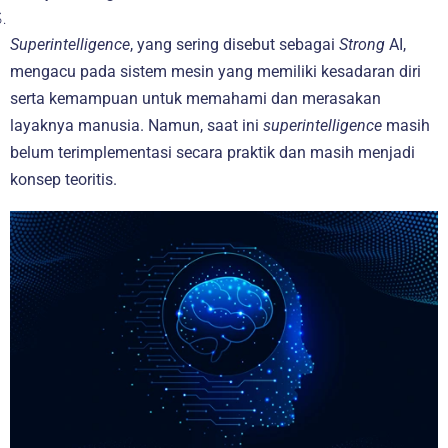
Superintelligence
, yang sering disebut sebagai
Strong
AI,
mengacu pada sistem mesin yang memiliki kesadaran diri
serta kemampuan untuk memahami dan merasakan
layaknya manusia. Namun, saat ini
superintelligence
masih
belum terimplementasi secara praktik dan masih menjadi
konsep teoritis.