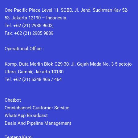
One Pacific Place Level 11, SCBD, Jl. Jend. Sudirman Kav 52-
53, Jakarta 12190 – Indonesia.
Tel: +62 (21) 2985 9602;
Fax: +62 (21) 2985 9889
Operational Office :
Komp. Duta Merlin Blok C29-30, Jl. Gajah Mada No. 3-5 petojo
Utara, Gambir, Jakarta 10130.
Tel: +62 (21) 6348 466 / 464
Chatbot
Omnichannel Customer Service
WhatsApp Broadcast
Deals And Pipeline Management
Tentang Kami