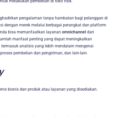
tuk melakukan pembelian di toko fisik.
ghadirkan pengalaman tanpa hambatan bagi pelanggan di
asi dengan merek melalui berbagai perangkat dan platform
 Anda bisa memanfaatkan layanan
omnichannel
dari
umlah manfaat penting yang dapat meningkatkan
, termasuk analisis yang lebih mendalam mengenai
 proses pembelian dan pengiriman, dan lain-lain.
y
jenis bisnis dan produk atau layanan yang disediakan.