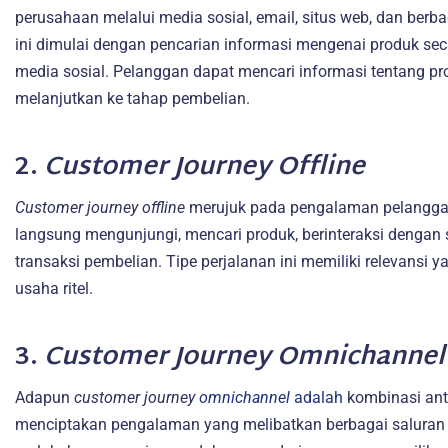
perusahaan melalui media sosial, email, situs web, dan berbag
ini dimulai dengan pencarian informasi mengenai produk s
media sosial. Pelanggan dapat mencari informasi tentang p
melanjutkan ke tahap pembelian.
2.
Customer Journey Offline
Customer journey offline
merujuk pada pengalaman pelanggan 
langsung mengunjungi, mencari produk, berinteraksi dengan
transaksi pembelian. Tipe perjalanan ini memiliki relevansi y
usaha ritel.
3.
Customer Journey Omnichannel
Adapun
customer journey
omnichannel
adalah
kombinasi ant
menciptakan pengalaman yang melibatkan berbagai saluran ko