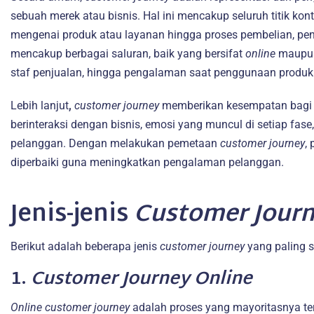
sebuah merek atau bisnis. Hal ini mencakup seluruh titik kon
mengenai produk atau layanan hingga proses pembelian, pe
mencakup berbagai saluran, baik yang bersifat
online
maup
staf penjualan, hingga pengalaman saat penggunaan produk
Lebih lanjut
,
customer journey
memberikan kesempatan bagi 
berinteraksi dengan bisnis, emosi yang muncul di setiap fa
pelanggan. Dengan melakukan pemetaan
customer journey
,
diperbaiki guna meningkatkan pengalaman pelanggan.
Jenis-jenis
Customer Jour
Berikut adalah beberapa jenis
customer journey
yang paling s
1.
Customer Journey Online
Online customer journey
adalah proses yang mayoritasnya ter