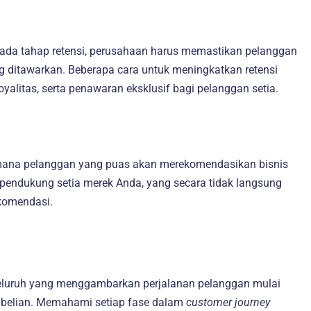
 Pada tahap retensi, perusahaan harus memastikan pelanggan
 ditawarkan. Beberapa cara untuk meningkatkan retensi
alitas, serta penawaran eksklusif bagi pelanggan setia.
i mana pelanggan yang puas akan merekomendasikan bisnis
i pendukung setia merek Anda, yang secara tidak langsung
komendasi.
yeluruh yang menggambarkan perjalanan pelanggan mulai
mbelian. Memahami setiap fase dalam
customer journey