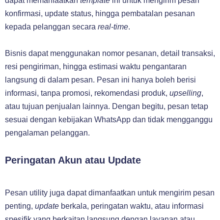
dapat memanfaatkan
template
ini untuk mengirim pesan
konfirmasi, update status, hingga pembatalan pesanan
kepada pelanggan secara
real-time
.
Bisnis dapat menggunakan nomor pesanan, detail transaksi,
resi pengiriman, hingga estimasi waktu pengantaran
langsung di dalam pesan. Pesan ini hanya boleh berisi
informasi, tanpa promosi, rekomendasi produk,
upselling
,
atau tujuan penjualan lainnya. Dengan begitu, pesan tetap
sesuai dengan kebijakan WhatsApp dan tidak mengganggu
pengalaman pelanggan.
Peringatan Akun atau Update
Pesan utility juga dapat dimanfaatkan untuk mengirim pesan
penting,
update
berkala, peringatan waktu, atau informasi
spesifik yang berkaitan langsung dengan layanan atau