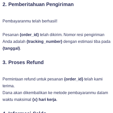
2. Pemberitahuan Pengiriman
Pembayaranmu telah berhasil!
Pesanan
{order_id}
telah dikirim. Nomor resi pengiriman
Anda adalah
{tracking_number}
dengan estimasi tiba pada
{tanggal}
.
3. Proses Refund
Permintaan refund untuk pesanan
{order_id}
telah kami
terima.
Dana akan dikembalikan ke metode pembayaranmu dalam
waktu maksimal
{x} hari kerja
.