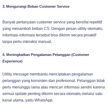
3. Mengurangi Beban Customer Service
Banyak pertanyaan customer service yang bersifat repetitif
yang menambah beban CS. Dengan pesan utility otomatis,
informasi-informasi tersebut bisa dikirim secara proaktif
tanpa perlu interaksi manual.
4. Meningkatkan Pengalaman Pelanggan (Customer
Experience)
Utility
message
membantu menciptakan pengalaman
pelanggan yang konsisten dan profesional. Pelanggan tidak
perlu menunggu lama atau mencari informasi sendiri karena
semua update penting dikirim secara otomatis melalui satu
kanal utama, yaitu WhatsApp.