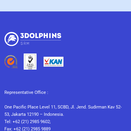
Representative Office :
One Pacific Place Level 11, SCBD, Jl. Jend. Sudirman Kav 52-
53, Jakarta 12190 – Indonesia.
Tel: +62 (21) 2985 9602;
Fax: +62 (21) 2985 9889