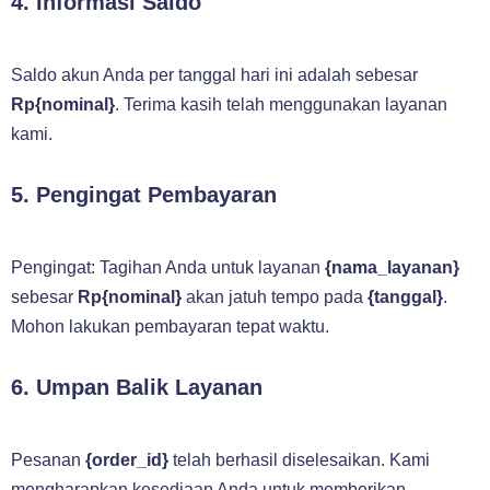
4. Informasi Saldo
Saldo akun Anda per tanggal hari ini adalah sebesar
Rp{nominal}
. Terima kasih telah menggunakan layanan
kami.
5. Pengingat Pembayaran
Pengingat: Tagihan Anda untuk layanan
{nama_layanan}
sebesar
Rp{nominal}
akan jatuh tempo pada
{tanggal}
.
Mohon lakukan pembayaran tepat waktu.
6. Umpan Balik Layanan
Pesanan
{order_id}
telah berhasil diselesaikan. Kami
mengharapkan kesediaan Anda untuk memberikan