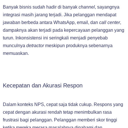
Banyak bisnis sudah hadir di banyak
channel
, sayangnya
integrasi masih jarang terjadi. Jika pelanggan mendapat
jawaban berbeda antara WhatsApp, email, dan
call center
,
dampaknya akan terjadi pada kepercayaan pelanggan yang
turun. Inkonsistensi ini seringkali menjadi penyebab
munculnya
detractor
meskipun produknya sebenarnya
memuaskan.
Kecepatan dan Akurasi Respon
Dalam konteks NPS, cepat saja tidak cukup. Respons yang
cepat dengan akurasi rendah tetap menimbulkan rasa
frustrasi bagi pelanggan. Pelanggan memberi skor tinggi
ketika mereka merasa masalahnya dipahami dan