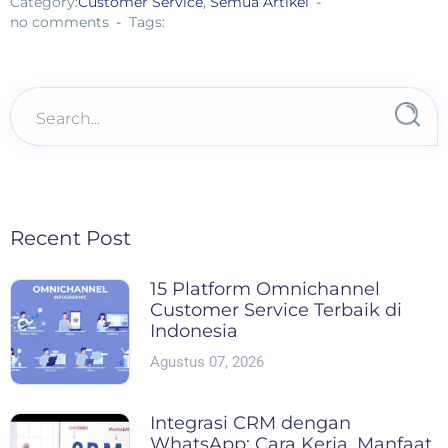
Category:
Customer Service
,
Semua Artikel
no comments
Tags:
Recent Post
15 Platform Omnichannel
Customer Service Terbaik di
Indonesia
Agustus 07, 2026
Integrasi CRM dengan
WhatsApp: Cara Kerja, Manfaat,