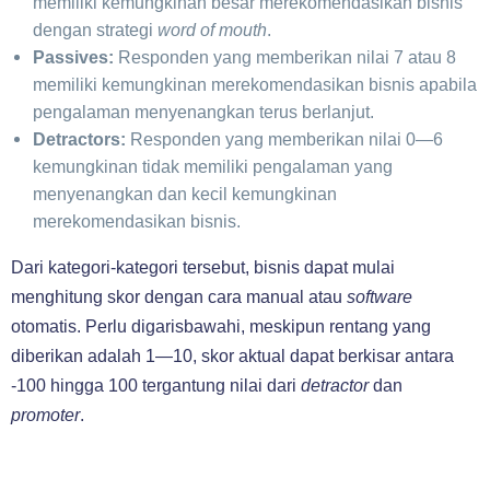
memiliki kemungkinan besar merekomendasikan bisnis
dengan strategi
word of mouth
.
Passives:
Responden yang memberikan nilai 7 atau 8
memiliki kemungkinan merekomendasikan bisnis apabila
pengalaman menyenangkan terus berlanjut.
Detractors:
Responden yang memberikan nilai 0—6
kemungkinan tidak memiliki pengalaman yang
menyenangkan dan kecil kemungkinan
merekomendasikan bisnis.
Dari kategori-kategori tersebut, bisnis dapat mulai
menghitung skor dengan cara manual atau
software
otomatis. Perlu digarisbawahi, meskipun rentang yang
diberikan adalah 1—10, skor aktual dapat berkisar antara
-100 hingga 100 tergantung nilai dari
detractor
dan
promoter
.