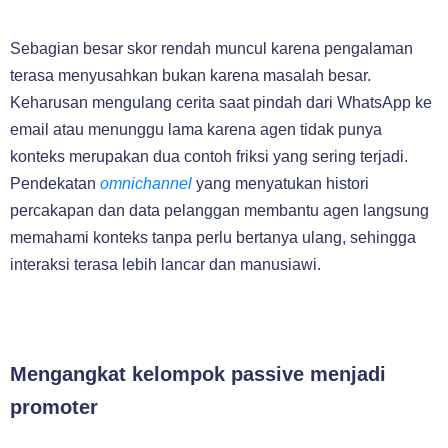
Sebagian besar skor rendah muncul karena pengalaman
terasa menyusahkan bukan karena masalah besar.
Keharusan mengulang cerita saat pindah dari WhatsApp ke
email atau menunggu lama karena agen tidak punya
konteks merupakan dua contoh friksi yang sering terjadi.
Pendekatan
omnichannel
yang menyatukan histori
percakapan dan data pelanggan membantu agen langsung
memahami konteks tanpa perlu bertanya ulang, sehingga
interaksi terasa lebih lancar dan manusiawi.
Mengangkat kelompok passive menjadi
promoter