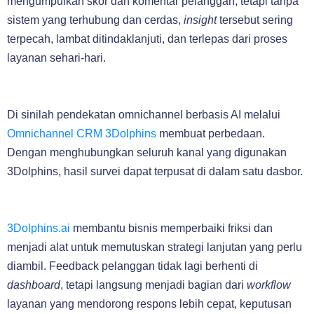
mengumpulkan skor dan komentar pelanggan, tetapi tanpa
sistem yang terhubung dan cerdas,
insight
tersebut sering
terpecah, lambat ditindaklanjuti, dan terlepas dari proses
layanan sehari-hari.
Di sinilah pendekatan omnichannel berbasis AI melalui
Omnichannel CRM 3Dolphins
membuat perbedaan.
Dengan menghubungkan seluruh kanal yang digunakan
3Dolphins, hasil survei dapat terpusat di dalam satu dasbor.
3Dolphins.ai
membantu bisnis memperbaiki friksi dan
menjadi alat untuk memutuskan strategi lanjutan yang perlu
diambil. Feedback pelanggan tidak lagi berhenti di
dashboard
, tetapi langsung menjadi bagian dari
workflow
layanan yang mendorong respons lebih cepat, keputusan